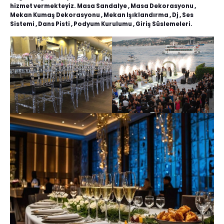
hizmet vermekteyiz. Masa Sandalye , Masa Dekorasyonu ,
Mekan Kumaş Dekorasyonu , Mekan Işıklandırma , Dj , Ses
Sistemi , Dans Pisti , Podyum Kurulumu , Giriş Süslemeleri.